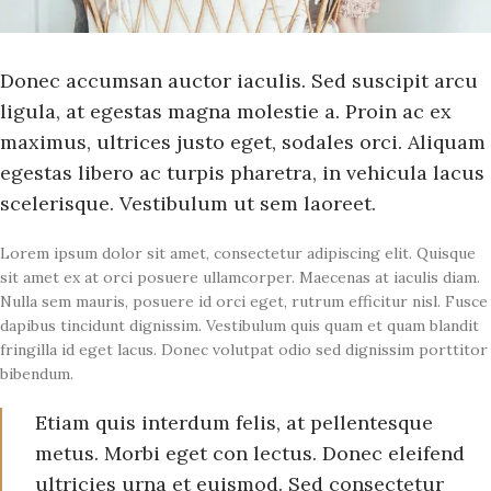
Donec accumsan auctor iaculis. Sed suscipit arcu
ligula, at egestas magna molestie a. Proin ac ex
maximus, ultrices justo eget, sodales orci. Aliquam
egestas libero ac turpis pharetra, in vehicula lacus
scelerisque. Vestibulum ut sem laoreet.
Lorem ipsum dolor sit amet, consectetur adipiscing elit. Quisque
sit amet ex at orci posuere ullamcorper. Maecenas at iaculis diam.
Nulla sem mauris, posuere id orci eget, rutrum efficitur nisl. Fusce
dapibus tincidunt dignissim. Vestibulum quis quam et quam blandit
fringilla id eget lacus. Donec volutpat odio sed dignissim porttitor
bibendum.
Etiam quis interdum felis, at pellentesque
metus. Morbi eget con lectus. Donec eleifend
ultricies urna et euismod. Sed consectetur